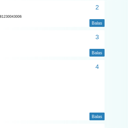
i 081230043006
Balas
Balas
Balas