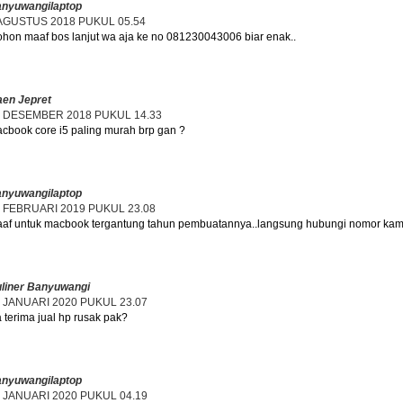
nyuwangilaptop
AGUSTUS 2018 PUKUL 05.54
hon maaf bos lanjut wa aja ke no 081230043006 biar enak..
en Jepret
 DESEMBER 2018 PUKUL 14.33
cbook core i5 paling murah brp gan ?
nyuwangilaptop
 FEBRUARI 2019 PUKUL 23.08
af untuk macbook tergantung tahun pembuatannya..langsung hubungi nomor kam
liner Banyuwangi
 JANUARI 2020 PUKUL 23.07
 terima jual hp rusak pak?
nyuwangilaptop
 JANUARI 2020 PUKUL 04.19