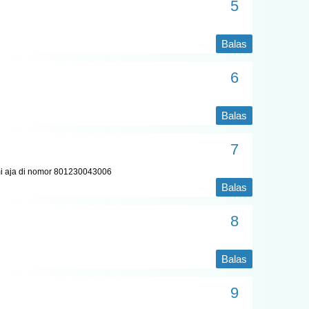
Balas
Balas
i aja di nomor 801230043006
Balas
Balas