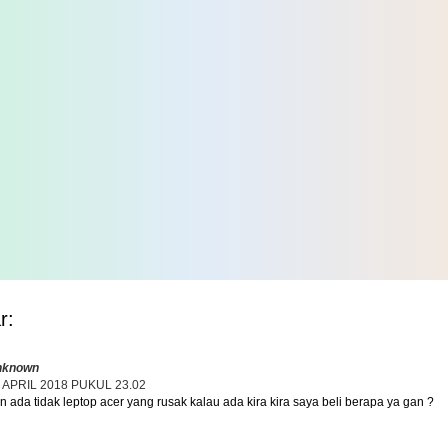
r:
nknown
 APRIL 2018 PUKUL 23.02
n ada tidak leptop acer yang rusak kalau ada kira kira saya beli berapa ya gan ?