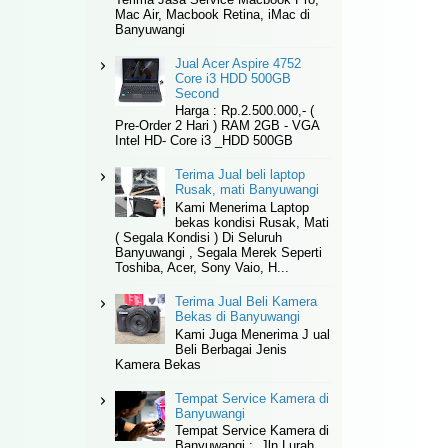
Mac Air, Macbook Retina, iMac di
Banyuwangi
Jual Acer Aspire 4752
Core i3 HDD 500GB
Second
Harga : Rp.2.500.000,- (
Pre-Order 2 Hari ) RAM 2GB - VGA
Intel HD- Core i3 _HDD 500GB
Terima Jual beli laptop
Rusak, mati Banyuwangi
Kami Menerima Laptop
bekas kondisi Rusak, Mati
( Segala Kondisi ) Di Seluruh
Banyuwangi , Segala Merek Seperti
Toshiba, Acer, Sony Vaio, H...
Terima Jual Beli Kamera
Bekas di Banyuwangi
Kami Juga Menerima J ual
Beli Berbagai Jenis
Kamera Bekas
Tempat Service Kamera di
Banyuwangi
Tempat Service Kamera di
Banyuwangi : Jln Lurah