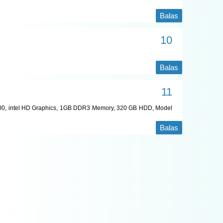
Balas
Balas
P6200, intel HD Graphics, 1GB DDR3 Memory, 320 GB HDD, Model
Balas