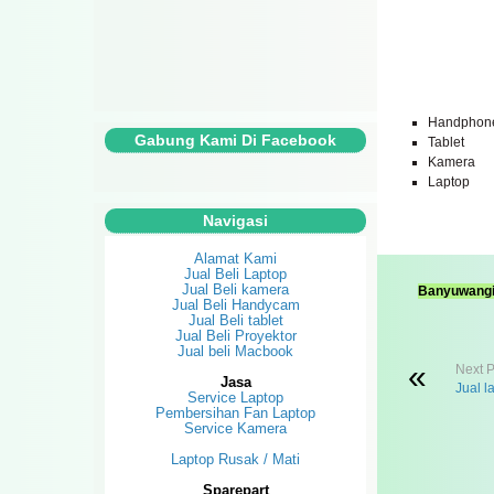
Handphon
Gabung Kami Di Facebook
Tablet
Kamera
Laptop
Navigasi
Alamat Kami
Jual Beli Laptop
Jual Beli kamera
Banyuwangil
Jual Beli Handycam
Jual Beli tablet
Jual Beli Proyektor
Jual beli Macbook
Next P
Jasa
Jual l
Service Laptop
Pembersihan Fan Laptop
Service Kamera
Laptop Rusak / Mati
Sparepart